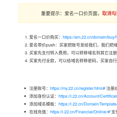
重要提示：爱名一口价页面，
取消勾
爱名一口价购买：
https://am.22.cn/domain/buy/
爱名带价push：买家把账号发给我们，我们把
买家先支付转入费用，可以转移域名到其它注册
买家先付全款，可以给域名转移密码，买家自行
注册账号：
https://my.22.cn/register.html
注册
添加身份认证：
https://i.22.cn/Account/Certific
添加域名模板：
https://i.22.cn/Domain/Template
在线充值：
https://i.22.cn/Financial/Online/
支