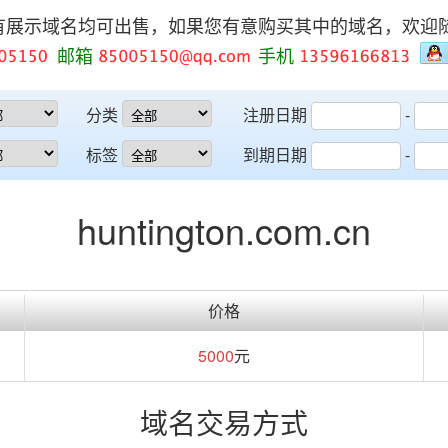
有展示域名均可出售，如果您有意购买其中的域名，欢迎
邮箱
手机
分类
注册日期
-
标签
到期日期
-
huntington.com.cn
价格
5000
元
域名交易方式