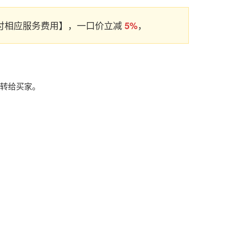
支付相应服务费用】，一口价立减
，
5%
名转给买家。