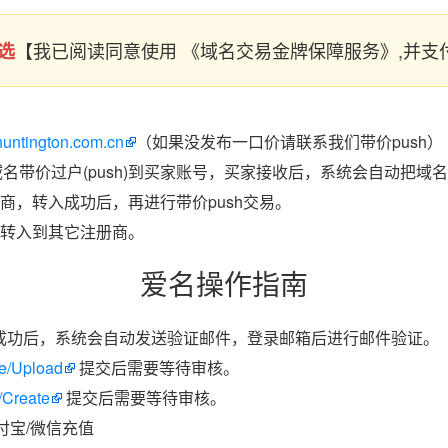
【我已阅读同意使用 《域名交易金牌保障服务》,并
选
huntington.com.cn
（如果没发布一口价请联系我们带价push）
域名带价过户(push)到买家账号，买家接收后，系统会自动把域
商，转入成功后，再进行带价push交易。
转入到其它注册商。
爱名操作指南
成功后，系统会自动发送验证邮件，登录邮箱后进行邮件验证。
ate/Upload
提交后需要等待审核。
/Create
提交后需要等待审核。
付宝/微信充值